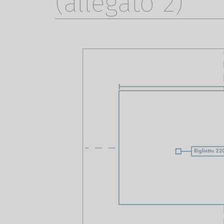
(allegato 2)