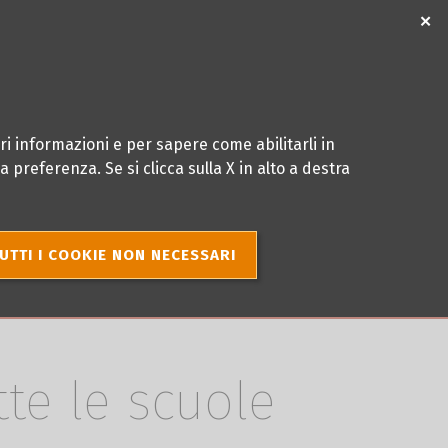
✕
ri informazioni e per sapere come abilitarli in
 preferenza. Se si clicca sulla X in alto a destra
TUTTI I COOKIE NON NECESSARI
te le scuole