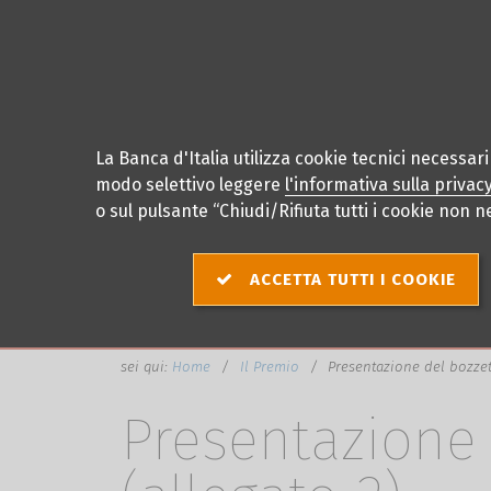
La Banca d'Italia utilizza cookie tecnici necessar
modo selettivo leggere
l'informativa sulla privac
o sul pulsante “Chiudi/Rifiuta tutti i cookie non ne
ACCETTA TUTTI I COOKIE
sei qui:
Home
Il Premio
Presentazione del bozzett
Presentazione 