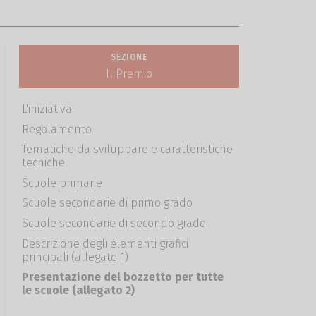
SEZIONE
Il Premio
L'iniziativa
Regolamento
Tematiche da sviluppare e caratteristiche
tecniche
Scuole primarie
Scuole secondarie di primo grado
Scuole secondarie di secondo grado
Descrizione degli elementi grafici
principali (allegato 1)
Presentazione del bozzetto per tutte
le scuole (allegato 2)