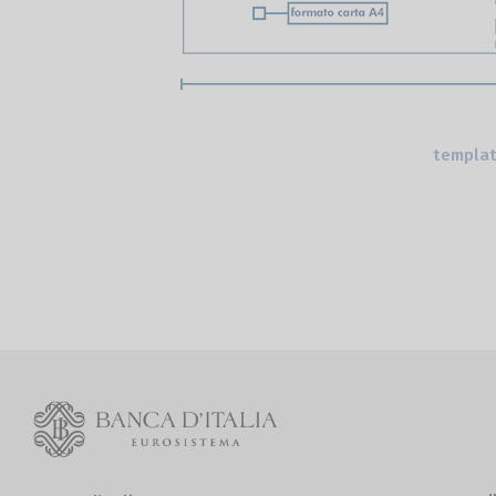
templa