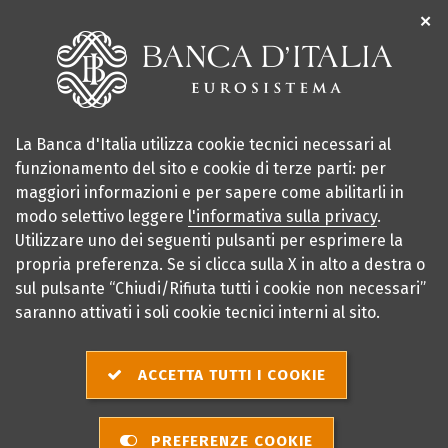
✕
La Banca d'Italia utilizza cookie tecnici necessari al
funzionamento del sito e cookie di terze parti: per
maggiori informazioni e per sapere come abilitarli in
modo selettivo leggere
l'informativa sulla privacy
.
Utilizzare uno dei seguenti pulsanti per esprimere la
propria preferenza. Se si clicca sulla X in alto a destra o
sul pulsante “Chiudi/Rifiuta tutti i cookie non necessari”
saranno attivati i soli cookie tecnici interni al sito.
ACCETTA TUTTI I COOKIE
Premio per
PREFERENZE COOKIE