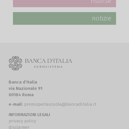
risorse
notizie
Banca d’Italia
via Nazionale 91
00184 Roma
e-mail:
premioperlascuola@bancaditalia.it
INFORMAZIONI LEGALI
privacy policy
disclaimer