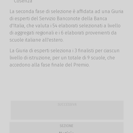
Cosenza
La seconda fase di selezione è affidata ad una Giuria
di esperti del Servizio Banconote della Banca
d'Italia, che valuta i 54 elaborati selezionati a livello
di aggregati regionali e i 6 elaborati provenienti da
scuole italiane all'estero.
La Giuria di esperti seleziona i 3 finalisti per ciascun
livello di istruzione, per un totale di 9 scuole, che
accedono alla fase finale del Premio.
SUCCESSIVA
SEZIONE