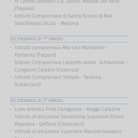
IV Circolo Didattico G.B. Quinci- Mazara Del Vallo
(Trapani)
Istituto Comprensivo di Santa Teresa di Riva -
Sant'Alessio Siculo - Messina
SECONDARIA DI 1° GRADO:
Istituto comprensivo Rita Levi Montalcini -
Partanna (Trapani)
Istituto Comprensivo Leonetti senior Schiavonea -
Corigliano Calabro (Cosenza)
Istituto Comprensivo Statale - Taverna
(Catanzaro)
SECONDARIA DI 2° GRADO:
Liceo Artistico Preti Frangipane - Reggio Calabria
Istituto di istruzione Secondaria Superiore Ettore
Majorana - Girifalco (Catanzaro)
Istituto di istruzione Superiore Marconi Guarasci -