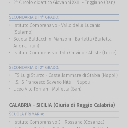
2° Circolo didattico Giovanni XXIII - Triggiano (Bari)
SECONDARIA DI 1° GRADO:
Istituto Comprensivo - Vallo della Lucania
(Salerno)
Scuola Baldacchini Manzoni - Barletta (Barletta
Andria Trani)
Istituto Comprensivo Italo Calvino - Alliste (Lecce)
SECONDARIA DI 2° GRADO:
ITS Luigi Sturzo - Castellammare di Stabia (Napoli)
I.S.I.S Francesco Saverio Nitti - Napoli
Liceo Vito Fornari - Molfetta (Bari)
CALABRIA - SICILIA (Giuria di Reggio Calabria)
SCUOLA PRIMARIA:
Istituto Comprensivo 3 - Rossano (Cosenza)